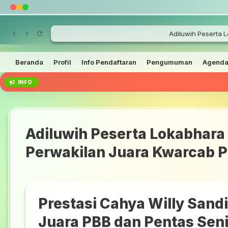
Adiluwih Peserta 
Beranda
Profil
Info Pendaftaran
Pengumuman
Agend
INFO
Adiluwih Peserta Lokabhara
Perwakilan Juara Kwarcab 
Prestasi Cahya Willy Sandi
Juara PBB dan Pentas Sen