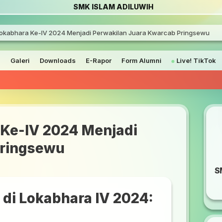
SMK ISLAM ADILUWIH
Lokabhara Ke-IV 2024 Menjadi Perwakilan Juara Kwarcab Pringsewu
a
Galeri
Downloads
E-Rapor
Form Alumni
Live! TikTok
PENGUMU
 Ke-IV 2024 Menjadi
Pringsewu
S
 di Lokabhara IV 2024:
i