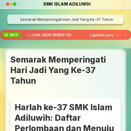
SMK ISLAM ADILUWIH
Semarak Memperingati Hari Jadi Yang Ke-37 Tahun
NISTRASI SELAMA LIBUR SEMESTER
/
Layanan yang Tersedia
INFO
Semarak Memperingati
Hari Jadi Yang Ke-37
Tahun
Harlah ke-37 SMK Islam
Adiluwih: Daftar
Perlombaan dan Menuju