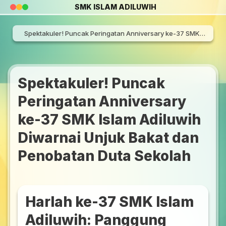
SMK ISLAM ADILUWIH
Spektakuler! Puncak Peringatan Anniversary ke-37 SMK Islam Adiluwih Diwarnai Unjuk Bakat dan Penobatan Duta Sekolah
Spektakuler! Puncak
Peringatan Anniversary
ke-37 SMK Islam Adiluwih
Diwarnai Unjuk Bakat dan
Penobatan Duta Sekolah
Harlah ke-37 SMK Islam
Adiluwih: Panggung