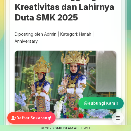
Kreativitas dan Lahirnya
Duta SMK 2025
Diposting oleh Admin | Kategori: Harlah |
Anniversary
Hubungi Kami!
Daftar Sekarang!
☰
Kemeriahan Pertunjukan Seni Tari
©
2026 SMK ISLAM ADILUWIH