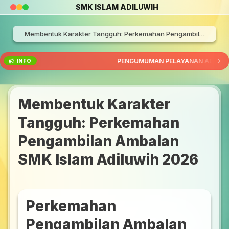
SMK ISLAM ADILUWIH
Membentuk Karakter Tangguh: Perkemahan Pengambilan Ambalan SMK Islam Adiluwih 2026
PENGUMUMAN PELAYANAN ADMINISTR
INFO
Membentuk Karakter
Tangguh: Perkemahan
Pengambilan Ambalan
SMK Islam Adiluwih 2026
Perkemahan
Pengambilan Ambalan