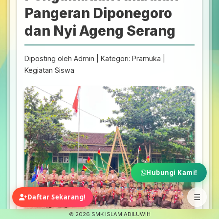
Pangeran Diponegoro
dan Nyi Ageng Serang
Diposting oleh Admin | Kategori: Pramuka |
Kegiatan Siswa
Hubungi Kami!
Daftar Sekarang!
☰
©
2026 SMK ISLAM ADILUWIH