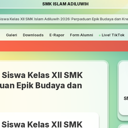
SMK ISLAM ADILUWIH
iswa Kelas XII SMK Islam Adiluwih 2026: Perpaduan Epik Budaya dan Krea
a
Galeri
Downloads
E-Rapor
Form Alumni
Live! TikTok
PENGU
 Siswa Kelas XII SMK
duan Epik Budaya dan
S
 Siswa Kelas XII SMK