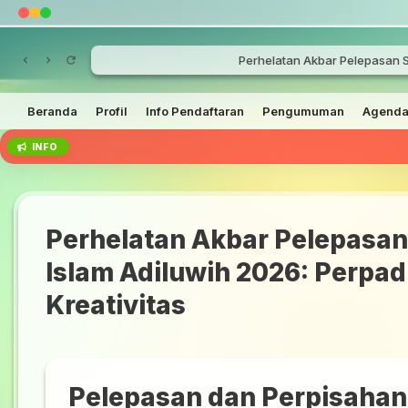
Perhelatan Akbar Pelepasan S
Beranda
Profil
Info Pendaftaran
Pengumuman
Agend
INFO
Perhelatan Akbar Pelepasan
Islam Adiluwih 2026: Perpa
Kreativitas
Pelepasan dan Perpisahan